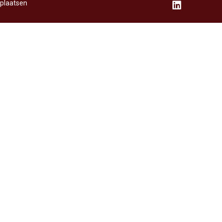
plaatsen